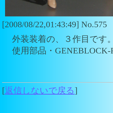
[2008/08/22,01:43:49] No.575
外装装着の、３作目です
使用部品・GENEBLOCK-FiDia
[
返信しないで戻る
]