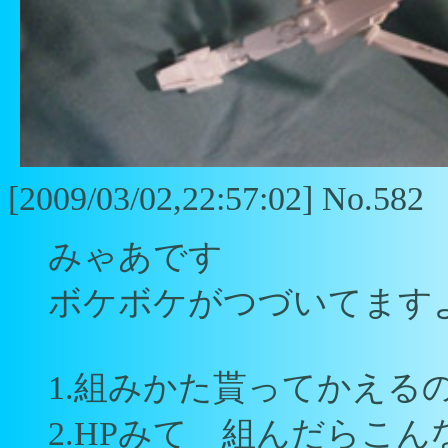
[2009/03/02,22:57:02] No.582
みゃあです
ボケボケがつづいてます
1.組みかた貰ってかえるの
2.HPみて 組んだらこ