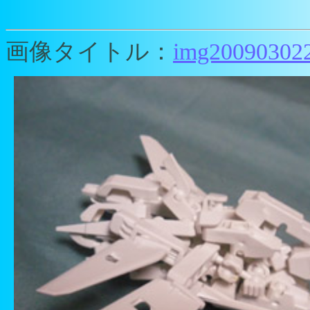
画像タイトル：
img200903022