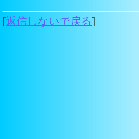
[
返信しないで戻る
]