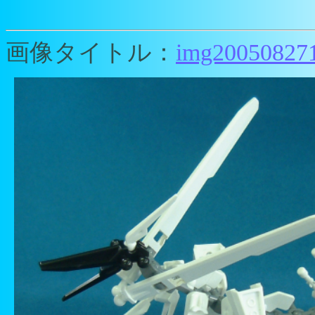
画像タイトル：
img20050827