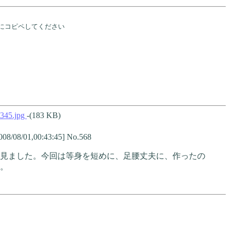
欄にコピペしてください
345.jpg
-(183 KB)
008/08/01,00:43:45] No.568
見ました。今回は等身を短めに、足腰丈夫に、作ったの
。