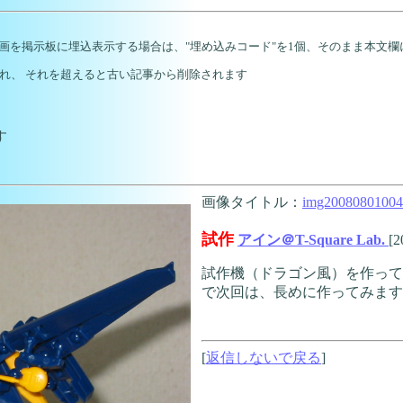
m上の動画を掲示板に埋込表示する場合は、"埋め込みコード"を1個、そのまま本文
れ、 それを超えると古い記事から削除されます
す
画像タイトル：
img20080801004
試作
アイン＠T-Square Lab.
[2
試作機（ドラゴン風）を作って
で次回は、長めに作ってみます
[
返信しないで戻る
]