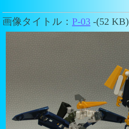
画像タイトル：
P-03
-(52 KB)