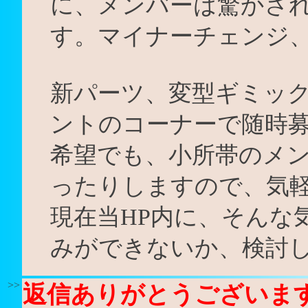
に、メンバーは驚かさ
す。マイナーチェンジ
新パーツ、変型ギミック
ントのコーナーで随時
希望でも、小所帯のメ
ったりしますので、気
現在当HP内に、そんな
みができないか、検討
>>
返信ありがとうございま