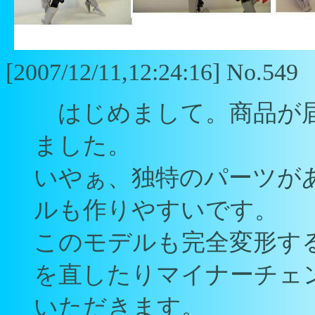
[2007/12/11,12:24:16] No.549
はじめまして。商品が届
ました。
いやぁ、独特のパーツが
ルも作りやすいです。
このモデルも完全変形す
を直したりマイナーチェ
いただきます。