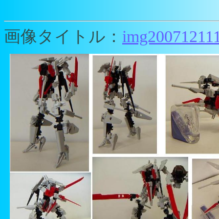
画像タイトル：
img200712111