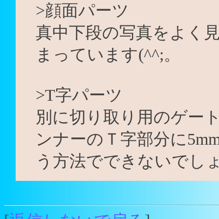
>顔面パーツ
真中下段の写真をよく
まっています(^^;。
>T字パーツ
別に切り取り用のゲー
ンナーのＴ字部分に5m
う方法でできないでし