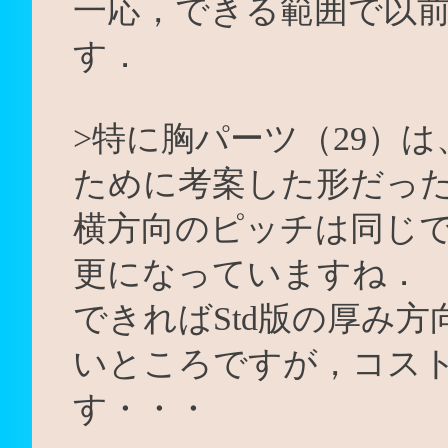
一応，できる範囲で以
す．
>特に胸パーツ（29）は、
ために考案した形だっ
横方向のピッチは同じ
更になっていますね．
できればStd版の厚み
いところですが，コス
す・・・