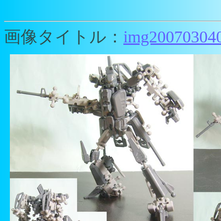
画像タイトル：
img200703040