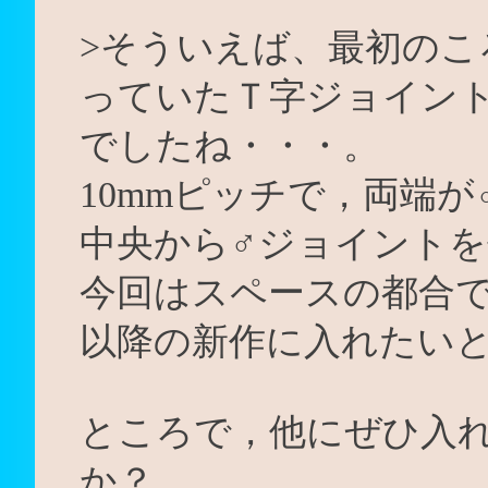
>そういえば、最初のこ
っていたＴ字ジョイン
でしたね・・・。
10mmピッチで，両端
中央から♂ジョイント
今回はスペースの都合
以降の新作に入れたい
ところで，他にぜひ入
か？