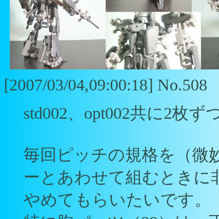
[2007/03/04,09:00:18] No.508
std002、opt002共に2枚
毎回ピッチの規格を（微
ーとあわせて組むときに
やめてもらいたいです。