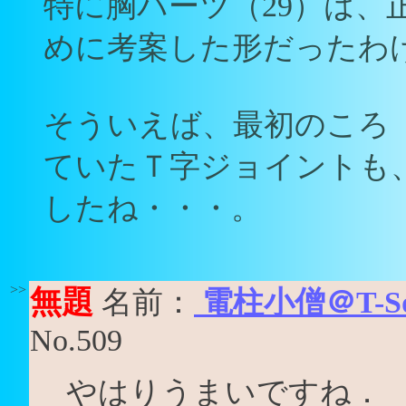
特に胸パーツ（29）は、正
めに考案した形だったわ
そういえば、最初のころ
ていたＴ字ジョイントも
したね・・・。
>>
無題
名前：
電柱小僧＠T-Squ
No.509
やはりうまいですね．