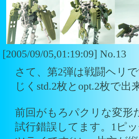
[2005/09/05,01:19:09] No.13
さて、第2弾は戦闘ヘリです
じくstd.2枚とopt.2枚で
前回がもろパクリな変形だ
試行錯誤してます。1ピ