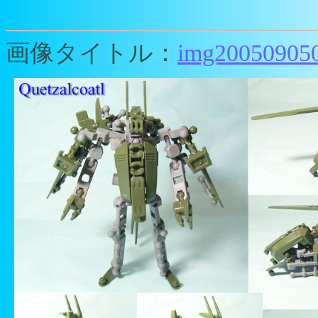
画像タイトル：
img200509050