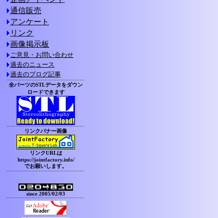
通信販売
アンケート
リンク
画像掲示板
ご意見・お問い合わせ
過去のニュース
過去のブログ記事
全パーツのSTLデータをダウン
ロードできます
リンクバナー画像
リンクURLは
https://jointfactory.info/
でお願いします。
since 2005/02/03