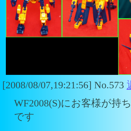
[2008/08/07,19:21:56] No.573
WF2008(S)にお客様
です