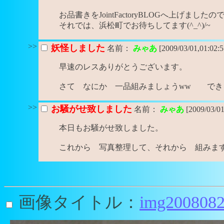
お品書きをJointFactoryBLOGへ上げまし
それでは、浜松町でお待ちしてます(^_^)/~
>>
妖怪しました
名前：
みゃあ
[2009/03/01,01:02:
早速のレスありがとうございます。
さて なにか 一品組みましょうww できる
>>
お騒がせ致しました
名前：
みゃあ
[2009/03/0
本日もお騒がせ致しました。
これから 写真整理して、それから 組みま
画像タイトル：
img2008082