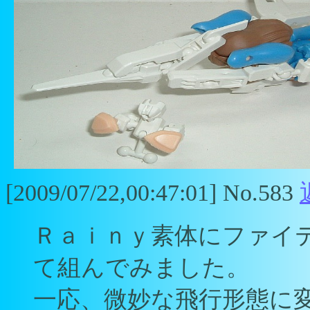
[2009/07/22,00:47:01] No.583
Ｒａｉｎｙ素体にファイ
て組んでみました。
一応、微妙な飛行形態に