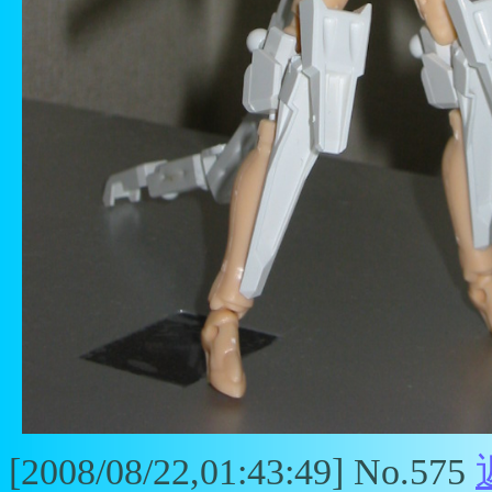
[2008/08/22,01:43:49] No.575