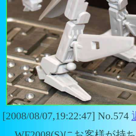
[2008/08/07,19:22:47] No.574
WF2008(S)にお客様