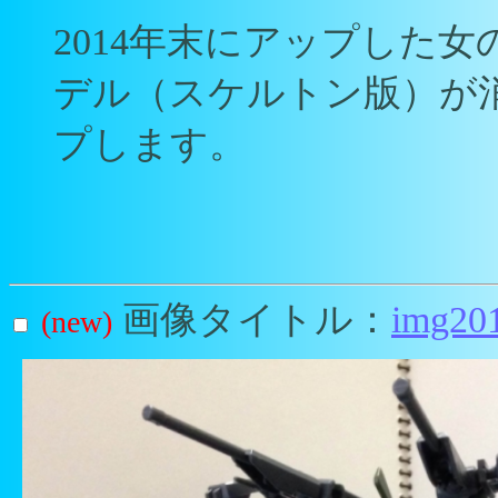
2014年末にアップした
デル（スケルトン版）が
プします。
画像タイトル：
img20
(new)