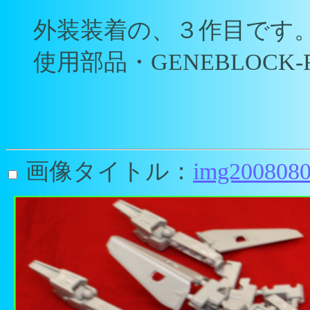
外装装着の、３作目です
使用部品・GENEBLOCK-FiDia
画像タイトル：
img2008080