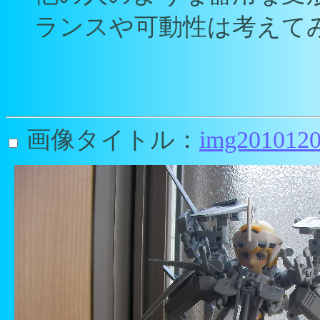
ランスや可動性は考えて
画像タイトル：
img2010120