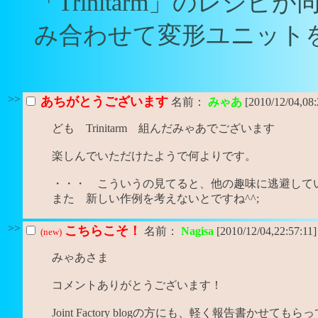
「Trinitarm」のレシ
み合わせて変形ユニット
>>
あちがとうございます
名前：
みゃあ
[2010/12/04,08
ども Trinitarm 組んだみゃあでございます
楽しんでいただけたようで何よりです。
・・・ こういうの見てると、他の趣味に逃避して
また 新しい作例を考えないとですね^^;
>>
こちらこそ！
名前：
Nagisa
[2010/12/04,22:57:11
(new)
みゃあさま
コメントありがとうございます！
Joint Factory blogの方にも、軽く報告書かせても