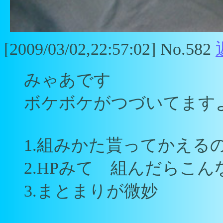
[2009/03/02,22:57:02] No.582
みゃあです
ボケボケがつづいてます
1.組みかた貰ってかえるの
2.HPみて 組んだらこ
3.まとまりが微妙