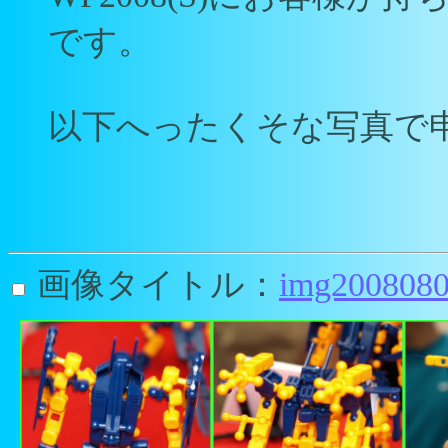
です。
以下へったくそな写真で
画像タイトル：
img2008080