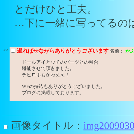
とだけひと工夫。
…下に一緒に写ってるの
>>
遅ればせながらありがとうございます
名前：
かぶ（
ドールアイとウチのパーツとの融合
堪能させて頂きました。
チビロボもかわええ！
WFの持込もありがとうございました。
ブログに掲載しております。
画像タイトル：
img2009030