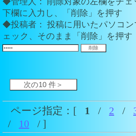
◆管理人： 削除対象の左欄をチ
下欄に入力し、「削除」を押す
◆投稿者： 投稿に用いたパソコ
ェック、そのまま「削除」を押す（
ページ指定：[
1
/
2
/
/
10
/ ]