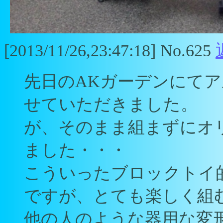
[2013/11/26,23:47:18] No.625
先日のAKガーデンにて
せていただきました。
が、そのまま組まずにオ
ました・・・
こういったブロックトイ
ですが、とても楽しく組
他の人のような器用な変