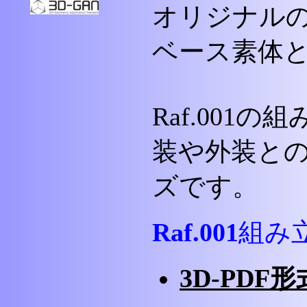
オリジナル
ベース素体
Raf.001
装や外装と
ズです。
Raf.001
組み
3D-PDF形