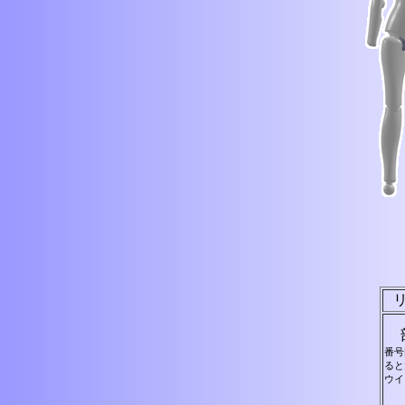
番号
ると
ウイ