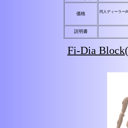
同人ディーラー
価格
説明書
Fi-Dia Bl