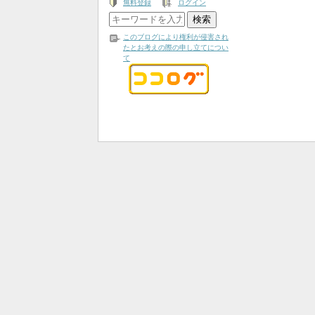
無料登録
ログイン
このブログにより権利が侵害され
たとお考えの際の申し立てについ
て