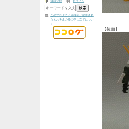
無料登録
ログイン
このブログにより権利が侵害され
たとお考えの際の申し立てについ
て
【後面】