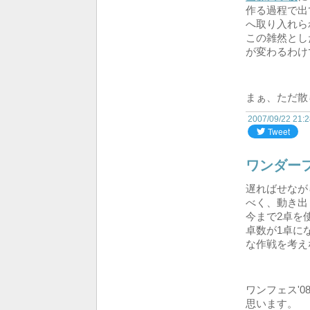
作る過程で出
へ取り入れら
この雑然とし
が変わるわけ
まぁ、ただ散
2007/09/22 21:
ワンダーフ
遅ればせながら
べく、動き出
今まで2卓を
卓数が1卓に
な作戦を考え
ワンフェス'0
思います。