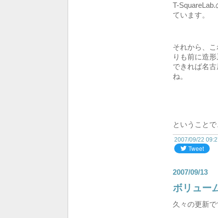
T-Squar
ています。
それから、こ
りも前に造形
できれば名古
ね。
ということで
2007/09/22 09:
2007/09/13
ボリュー
久々の更新です