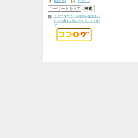
無料登録
ログイン
このブログにより権利が侵害され
たとお考えの際の申し立てについ
て