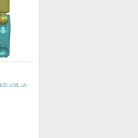
金型への路（み