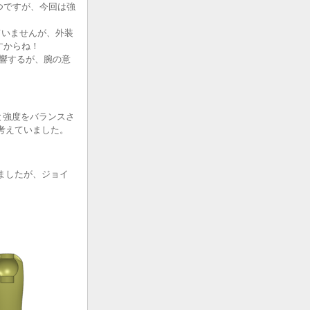
つですが、今回は強
ていませんが、外装
すからね！
影響するが、腕の意
と強度をバランスさ
と考えていました。
しましたが、ジョイ