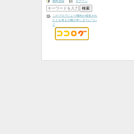
無料登録
ログイン
このブログにより権利が侵害され
たとお考えの際の申し立てについ
て